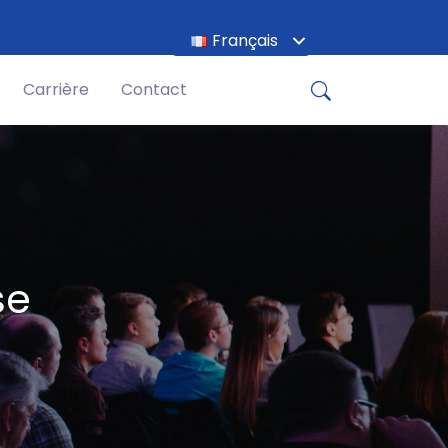
Français
English
Carrière
Contact
se