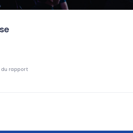
se
n du rapport