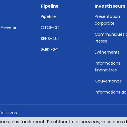
Pipeline
Investisseurs
Pipeline
Présentation
corporate
 Prévenir
OTOF-GT
Communiqués 
SENS-401
Presse
GJB2-GT
Événements
Informations
financières
Gouvernance
Informations ac
réservés
ces plus facilement. En utilisant nos services, vous nou