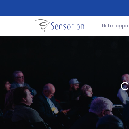
Notre appr
C