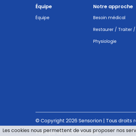
Équipe
Notre approche
Équipe
Besoin médical
Restaurer / Traiter /
Physiologie
© Copyright 2026 Sensorion | Tous droits 
Les cookies nous permettent de vous proposer nos servi
Politique de confidentialité