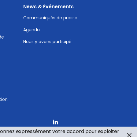
News & Événements
Communiqués de presse
Agenda
de
Nous y avons participé
tion
s donnez expressément votre accord pour exploiter