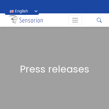
English
Français
Press releases