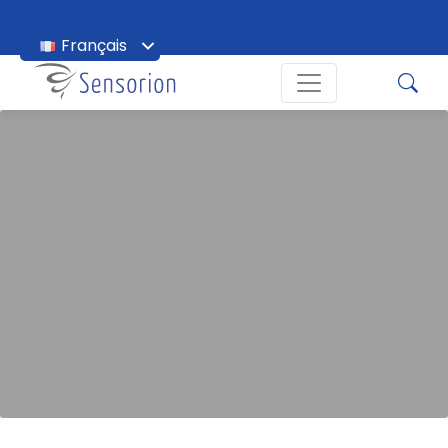
Français
English