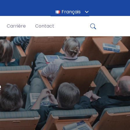
Français
English
Carrière
Contact
é